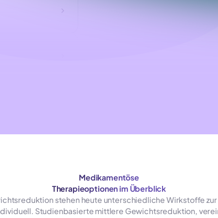
Medikamentöse
Therapieoptionen im Überblick
htsreduktion stehen heute unterschiedliche Wirkstoffe zur V
individuell. Studienbasierte mittlere Gewichtsreduktion, ver