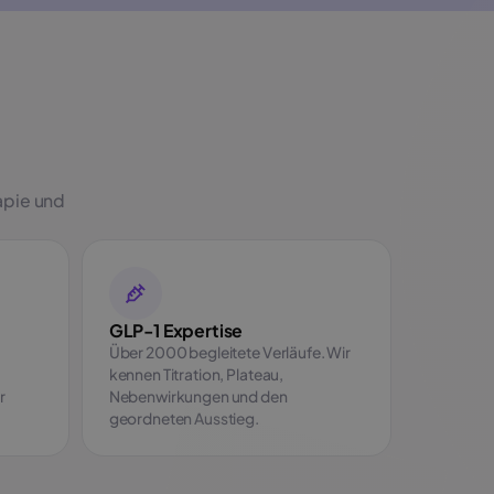
apie und
GLP-1 Expertise
Über 2000 begleitete Verläufe. Wir
kennen Titration, Plateau,
r
Nebenwirkungen und den
geordneten Ausstieg.