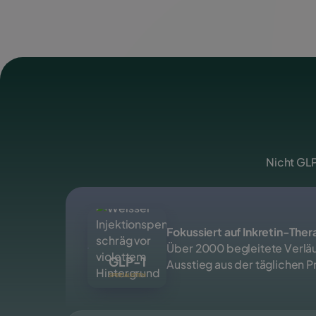
Nicht GLP
Fokussiert auf Inkretin-Ther
Über 2000 begleitete Verläu
GLP-1
Ausstieg aus der täglichen Pr
SPEZIALISTEN