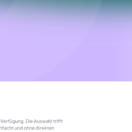
erfügung. Die Auswahl trifft
einfacht und ohne direkten